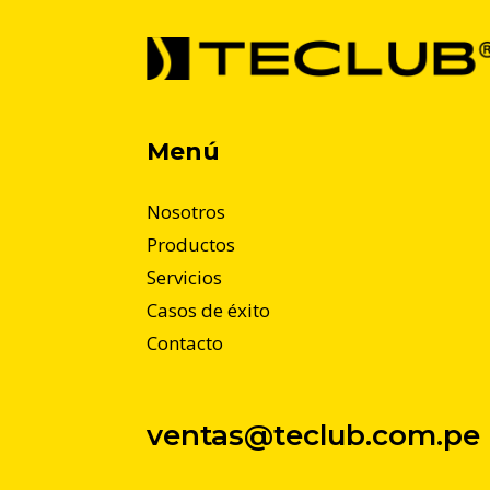
Menú
Nosotros
Productos
Servicios
Casos de éxito
Contacto
ventas@teclub.com.pe