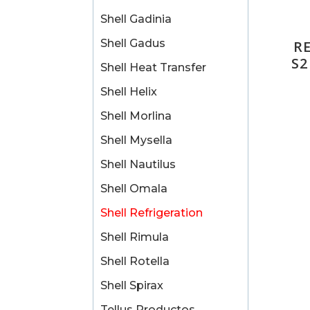
Shell Gadinia
Shell Gadus
R
S2
Shell Heat Transfer
Shell Helix
Shell Morlina
Shell Mysella
Shell Nautilus
Shell Omala
Shell Refrigeration
Shell Rimula
Shell Rotella
Shell Spirax
Tellus Productos