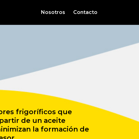
Nosotros
Contacto
ores frigoríficos que
artir de un aceite
minimizan la formación de
esor.