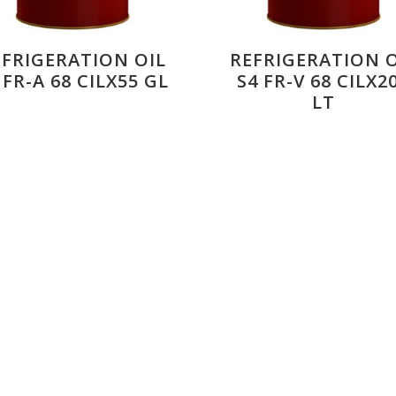
EFRIGERATION OIL
REFRIGERATION O
 FR-A 68 CILX55 GL
S4 FR-V 68 CILX2
LT