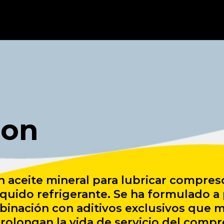
ion
un aceite mineral para lubricar compres
ido refrigerante. Se ha formulado a p
binación con aditivos exclusivos que 
prolongan la vida de servicio del compr