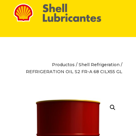
Productos
/
Shell Refrigeration
/
REFRIGERATION OIL S2 FR-A 68 CILX55 GL