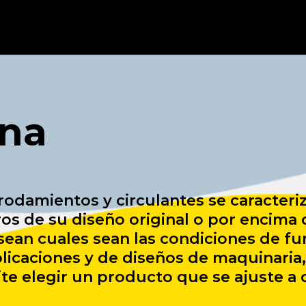
ina
 rodamientos y circulantes se caracter
s de su diseño original o por encima d
, sean cuales sean las condiciones de f
plicaciones y de diseños de maquinaria,
e elegir un producto que se ajuste a 