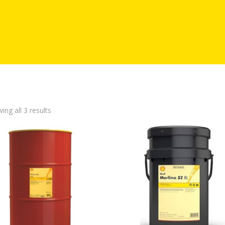
ing all 3 results