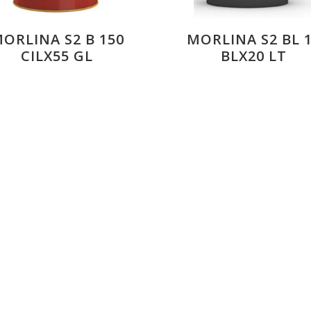
ORLINA S2 B 150
MORLINA S2 BL 
CILX55 GL
BLX20 LT