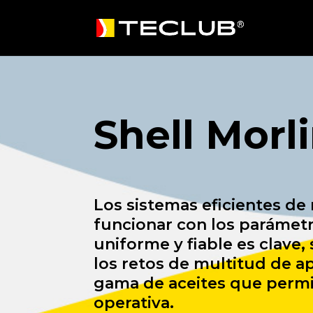
Shell Morl
Los sistemas eficientes de
funcionar con los parámetro
uniforme y fiable es clave
los retos de multitud de a
gama de aceites que permit
operativa.