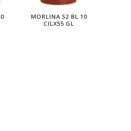
10
MORLINA S2 BL 10
CILX55 GL