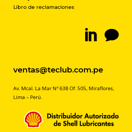
Libro de reclamaciones


ventas@teclub.com.pe
Av. Mcal. La Mar Nº 638 Of. 505, Miraflores,
Lima – Perú.