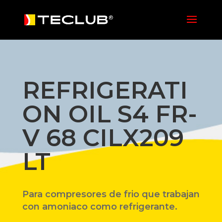
REFRIGERATI
ON OIL S4 FR-
V 68 CILX209
LT
Para compresores de frio que trabajan
con amoniaco como refrigerante.