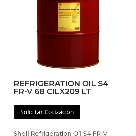
REFRIGERATION OIL S4
FR-V 68 CILX209 LT
Solicitar Cotización
Shell Refrigeration Oil S4 FR-V