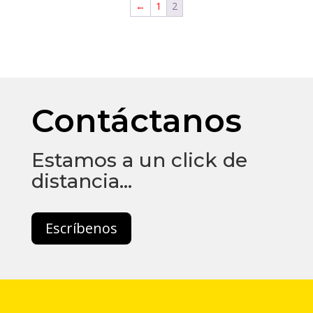
←
1
2
Contáctanos
Estamos a un click de
distancia…
Escríbenos