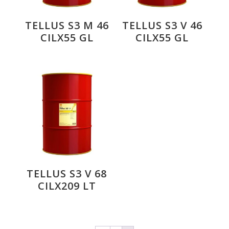
TELLUS S3 M 46
TELLUS S3 V 46
CILX55 GL
CILX55 GL
TELLUS S3 V 68
CILX209 LT