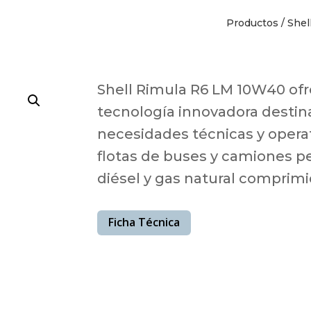
Productos
/
Shel
Shell Rimula R6 LM 10W40 ofr
tecnología innovadora destina
necesidades técnicas y opera
flotas de buses y camiones p
diésel y gas natural comprimi
Ficha Técnica