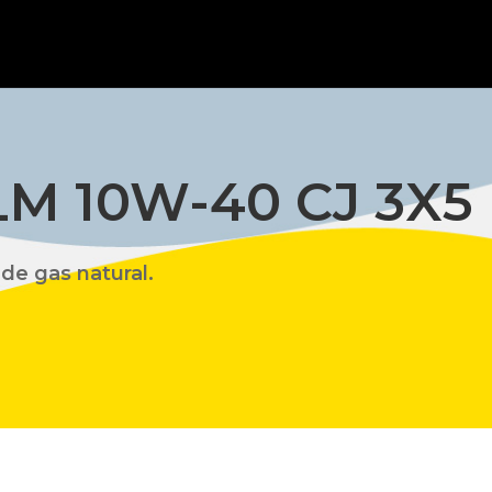
M 10W-40 CJ 3X5 
de gas natural.