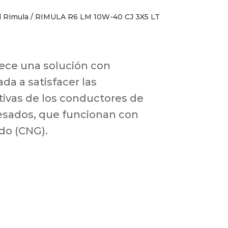
l Rimula
/ RIMULA R6 LM 10W-40 CJ 3X5 LT
ece una solución con
da a satisfacer las
tivas de los conductores de
esados, que funcionan con
do (CNG).