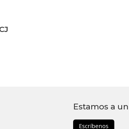
CJ
Estamos a un 
Escríbenos