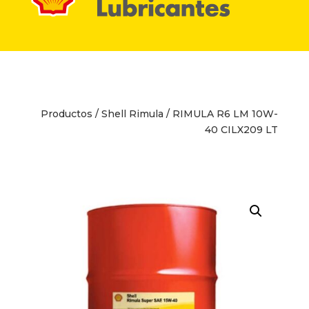
Productos
/
Shell Rimula
/ RIMULA R6 LM 10W-
40 CILX209 LT