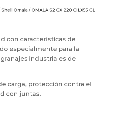
/
Shell Omala
/ OMALA S2 GX 220 CILX55 GL
ad con características de
ado especialmente para la
granajes industriales de
e carga, protección contra el
ad con juntas.