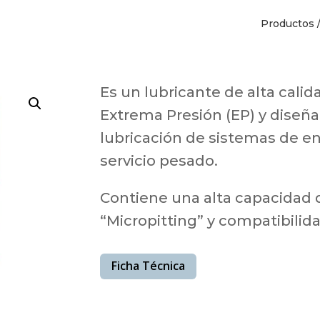
Productos
Es un lubricante de alta calid
Extrema Presión (EP) y diseñ
lubricación de sistemas de en
servicio pesado.
Contiene una alta capacidad d
“Micropitting” y compatibilid
Ficha Técnica