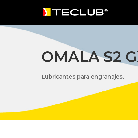
OMALA S2 GX
Lubricantes para engranajes.