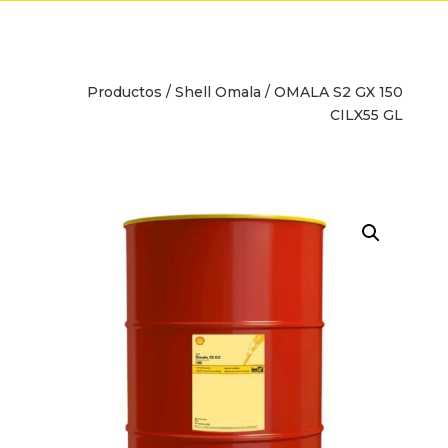
Productos
/
Shell Omala
/ OMALA S2 GX 150
CILX55 GL