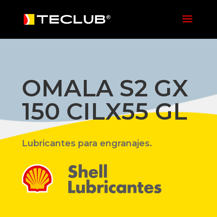
OMALA S2 GX
150 CILX55 GL
Lubricantes para engranajes.