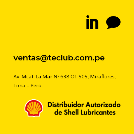


ventas@teclub.com.pe
Av. Mcal. La Mar Nº 638 Of. 505, Miraflores,
Lima – Perú.