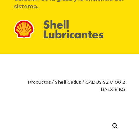
sistema.
Productos
/
Shell Gadus
/ GADUS S2 V100 2
BALX18 KG