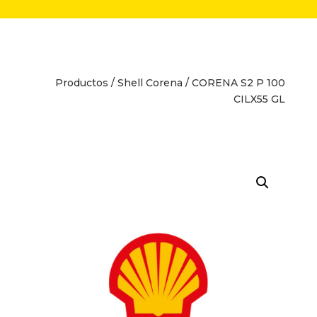
Productos
/
Shell Corena
/ CORENA S2 P 100
CILX55 GL