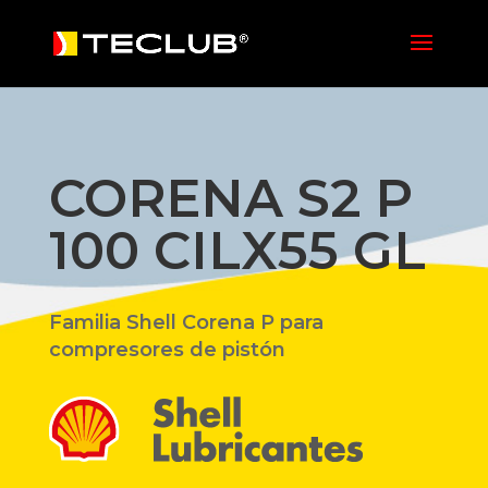
CORENA S2 P
100 CILX55 GL
Familia Shell Corena P para
compresores de pistón