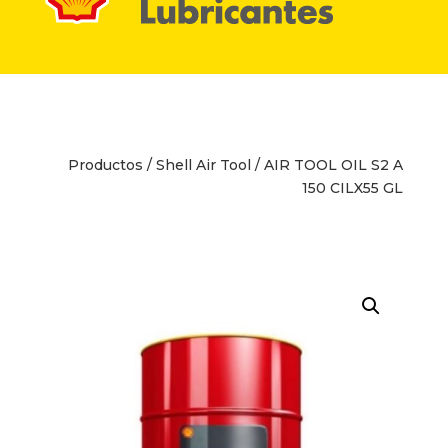
Productos
/
Shell Air Tool
/ AIR TOOL OIL S2 A
150 CILX55 GL